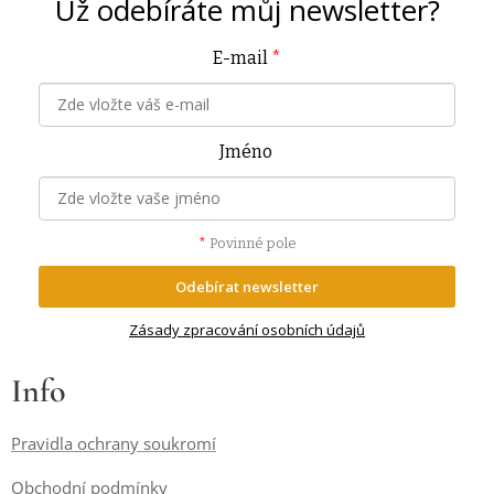
Už odebíráte můj
newsletter?
E-mail
*
Jméno
*
Povinné pole
Odebírat newsletter
Zásady zpracování osobních údajů
Info
Pravidla ochrany soukromí
Obchodní podmínky