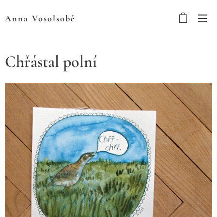
Anna
Vosolsobě
Chřástal polní