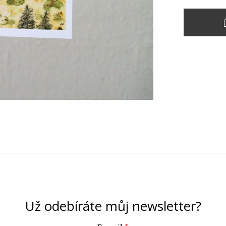
Už odebíráte můj
newsletter?