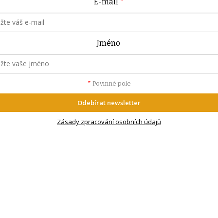
E-mail
*
Jméno
*
Povinné pole
Odebírat newsletter
Zásady zpracování osobních údajů