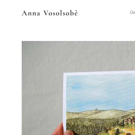
Anna
Vosolsobě
Ú