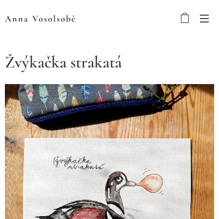
Anna
Vosolsobě
Žvýkačka strakatá