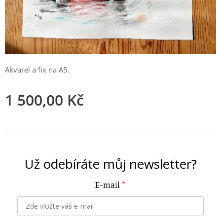
Akvarel a fix na A5.
1 500,00
Kč
Už odebíráte můj
newsletter?
E-mail
*