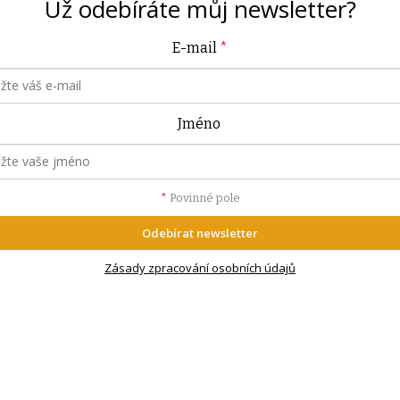
Už odebíráte můj
newsletter?
E-mail
*
Jméno
*
Povinné pole
Odebírat newsletter
Zásady zpracování osobních údajů