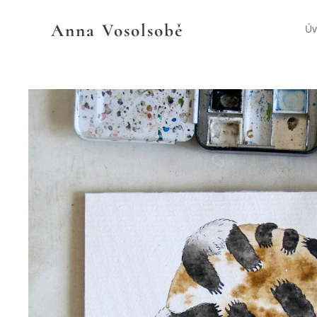
Anna
Vosolsobě
Ú