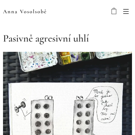
Anna
Vosolsobě
Pasivně agresivní uhlí