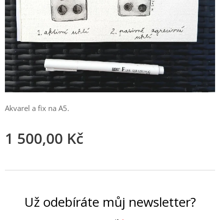
Akvarel a fix na A5.
1 500,00
Kč
Už odebíráte můj
newsletter?