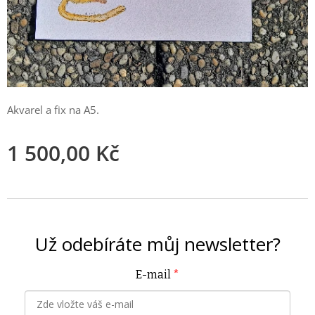
Akvarel a fix na A5.
1 500,00
Kč
Už odebíráte můj
newsletter?
E-mail
*