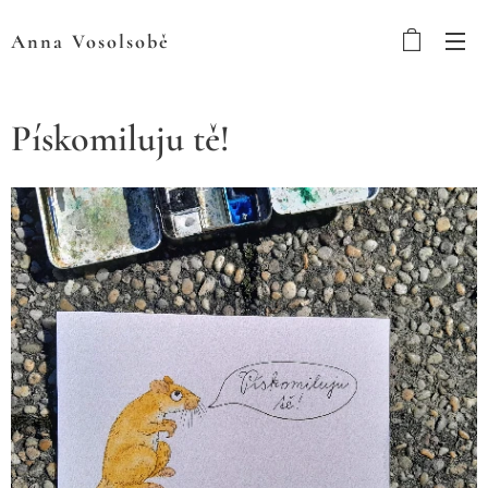
Anna
Vosolsobě
Pískomiluju tě!