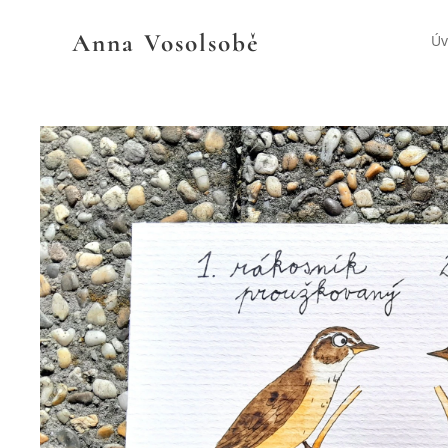
Anna
Vosolsobě
Ú