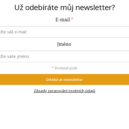
Už odebíráte můj
newsletter?
E-mail
*
Jméno
*
Povinné pole
Odebírat newsletter
Zásady zpracování osobních údajů