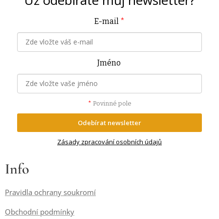
Už odebíráte můj
newsletter?
E-mail
*
Jméno
*
Povinné pole
Odebírat newsletter
Zásady zpracování osobních údajů
Info
Pravidla ochrany soukromí
Obchodní podmínky