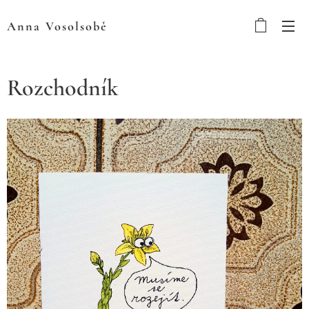
Anna
Vosolsobě
Rozchodník