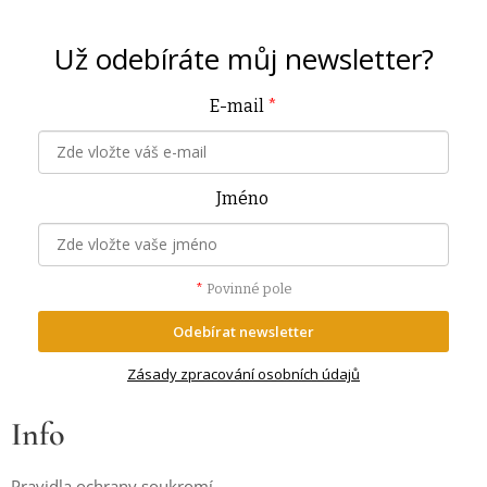
Už odebíráte můj
newsletter?
E-mail
*
Jméno
*
Povinné pole
Odebírat newsletter
Zásady zpracování osobních údajů
Info
Pravidla ochrany soukromí